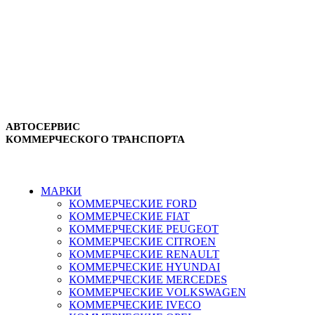
АВТОСЕРВИС
КОММЕРЧЕСКОГО ТРАНСПОРТА
г. Зеленоград, ул. Зеленоградская, 11
8-495-532-47-74
МАРКИ
КОММЕРЧЕСКИЕ
FORD
КОММЕРЧЕСКИЕ
FIAT
КОММЕРЧЕСКИЕ
PEUGEOT
КОММЕРЧЕСКИЕ
CITROEN
КОММЕРЧЕСКИЕ
RENAULT
КОММЕРЧЕСКИЕ
HYUNDAI
КОММЕРЧЕСКИЕ
MERCEDES
КОММЕРЧЕСКИЕ
VOLKSWAGEN
КОММЕРЧЕСКИЕ
IVECO