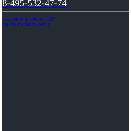
8-495-532-47-74
Заключить договор с НДС
Узнать стоимость работ