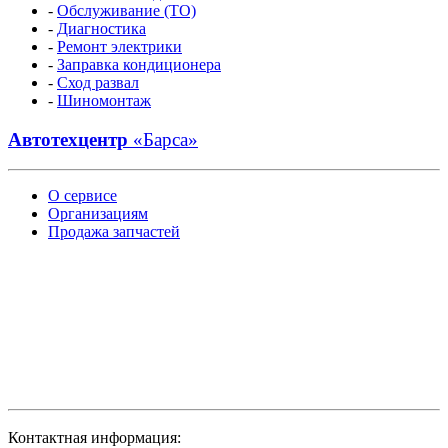
-
Обслуживание (ТО)
-
Диагностика
-
Ремонт электрики
-
Заправка кондиционера
-
Сход развал
-
Шиномонтаж
Автотехцентр
«Барса»
О сервисе
Организациям
Продажа запчастей
Контактная информация: