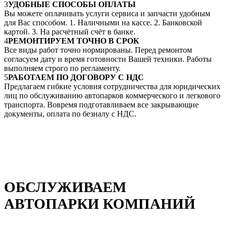
3
УДОБНЫЕ СПОСОБЫ ОПЛАТЫ
Вы можете оплачивать услуги сервиса и запчасти удобным
для Вас способом. 1. Наличными на кассе. 2. Банковской
картой. 3. На расчётный счёт в банке.
4
РЕМОНТИРУЕМ ТОЧНО В СРОК
Все виды работ точно нормированы. Перед ремонтом
согласуем дату и время готовности Вашей техники. Работы
выполняем строго по регламенту.
5
РАБОТАЕМ ПО ДОГОВОРУ С НДС
Предлагаем гибкие условия сотрудничества для юридических
лиц по обслуживанию автопарков коммерческого и легкового
транспорта. Вовремя подготавливаем все закрывающие
документы, оплата по безналу с НДС.
ОБСЛУЖИВАЕМ
АВТОПАРКИ КОМПАНИЙ