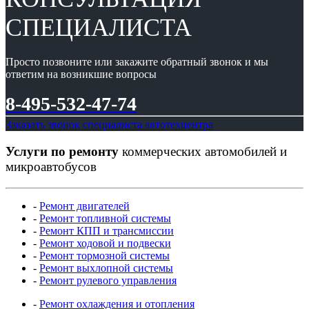
СПЕЦИАЛИСТА
Просто позвоните или закажите обратный звонок и мы
ответим на возникшие вопросы
8-495-532-47-74
Заказать звонок специалиста автотехцентра
Услуги по ремонту
коммерческих автомобилей и
микроавтобусов
-
Ремонт двигателей
-
Ремонт топливной системы
-
Ремонт КПП и трансмиссии
-
Ремонт ходовой и подвески
-
Ремонт тормозной системы
-
Ремонт выхлопной системы
-
Ремонт рулевого управления
-
Ремонт охлаждения и отопления