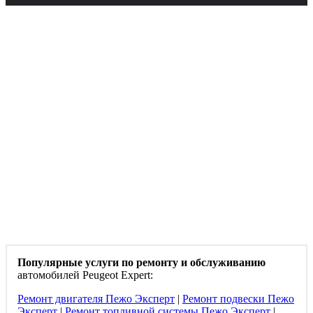
Популярные услуги по ремонту и обслуживанию
автомобилей Peugeot Expert:
Ремонт двигателя Пежо Эксперт
|
Ремонт подвески Пежо
Эксперт
|
Ремонт топливной системы Пежо Эксперт
|