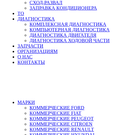
СХОД-РАЗВАЛ
ЗАПРАВКА КОНДИЦИОНЕРА
ТО
ДИАГНОСТИКА
КОМПЛЕКСНАЯ ДИАГНОСТИКА
КОМПЬЮТЕРНАЯ ДИАГНОСТИКА
ДИАГНОСТИКА ДВИГАТЕЛЯ
ДИАГНОСТИКА ХОДОВОЙ ЧАСТИ
ЗАПЧАСТИ
ОРГАНИЗАЦИЯМ
О НАС
КОНТАКТЫ
8-495-532-47-74
МАРКИ
КОММЕРЧЕСКИЕ
FORD
КОММЕРЧЕСКИЕ
FIAT
КОММЕРЧЕСКИЕ
PEUGEOT
КОММЕРЧЕСКИЕ
CITROEN
КОММЕРЧЕСКИЕ
RENAULT
КОММЕРЧЕСКИЕ
HYUNDAI