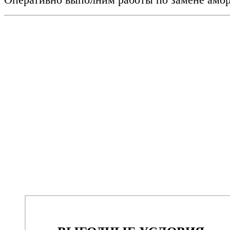
Оперативно выполним работы по замене амор