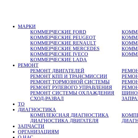
8-495-532-47-74
МАРКИ
КОММЕРЧЕСКИЕ
FORD
КОММ
КОММЕРЧЕСКИЕ
PEUGEOT
КОММ
КОММЕРЧЕСКИЕ
RENAULT
КОММ
КОММЕРЧЕСКИЕ
MERCEDES
КОММ
КОММЕРЧЕСКИЕ
IVECO
КОММ
КОММЕРЧЕСКИЕ
LADA
РЕМОНТ
РЕМОНТ ДВИГАТЕЛЕЙ
РЕМО
РЕМОНТ КПП И ТРАНСМИССИИ
РЕМОН
РЕМОНТ ТОРМОЗНОЙ СИСТЕМЫ
РЕМО
РЕМОНТ РУЛЕВОГО УПРАВЛЕНИЯ
РЕМОН
РЕМОНТ СИСТЕМЫ ОХЛАЖДЕНИЯ
ШИНО
СХОД-РАЗВАЛ
ЗАПР
ТО
ДИАГНОСТИКА
КОМПЛЕКСНАЯ ДИАГНОСТИКА
КОМП
ДИАГНОСТИКА ДВИГАТЕЛЯ
ДИАГ
ЗАПЧАСТИ
ОРГАНИЗАЦИЯМ
О НАС