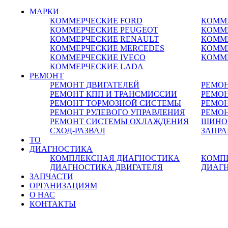
МАРКИ
КОММЕРЧЕСКИЕ
FORD
КОММ
КОММЕРЧЕСКИЕ
PEUGEOT
КОММ
КОММЕРЧЕСКИЕ
RENAULT
КОММ
КОММЕРЧЕСКИЕ
MERCEDES
КОММ
КОММЕРЧЕСКИЕ
IVECO
КОММ
КОММЕРЧЕСКИЕ
LADA
РЕМОНТ
РЕМОНТ ДВИГАТЕЛЕЙ
РЕМО
РЕМОНТ КПП И ТРАНСМИССИИ
РЕМОН
РЕМОНТ ТОРМОЗНОЙ СИСТЕМЫ
РЕМО
РЕМОНТ РУЛЕВОГО УПРАВЛЕНИЯ
РЕМОН
РЕМОНТ СИСТЕМЫ ОХЛАЖДЕНИЯ
ШИНО
СХОД-РАЗВАЛ
ЗАПР
ТО
ДИАГНОСТИКА
КОМПЛЕКСНАЯ ДИАГНОСТИКА
КОМП
ДИАГНОСТИКА ДВИГАТЕЛЯ
ДИАГ
ЗАПЧАСТИ
ОРГАНИЗАЦИЯМ
О НАС
КОНТАКТЫ