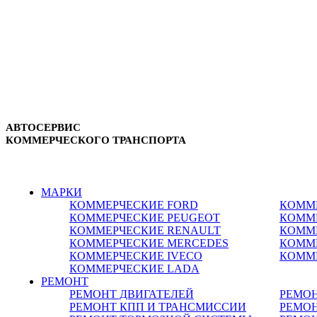
АВТОСЕРВИС
КОММЕРЧЕСКОГО ТРАНСПОРТА
г. Зеленоград, ул. Зеленоградская, 11
8-495-532-47-74
МАРКИ
КОММЕРЧЕСКИЕ
FORD
КОММ
КОММЕРЧЕСКИЕ
PEUGEOT
КОММ
КОММЕРЧЕСКИЕ
RENAULT
КОММ
КОММЕРЧЕСКИЕ
MERCEDES
КОММ
КОММЕРЧЕСКИЕ
IVECO
КОММ
КОММЕРЧЕСКИЕ
LADA
РЕМОНТ
РЕМОНТ ДВИГАТЕЛЕЙ
РЕМО
РЕМОНТ КПП И ТРАНСМИССИИ
РЕМОН