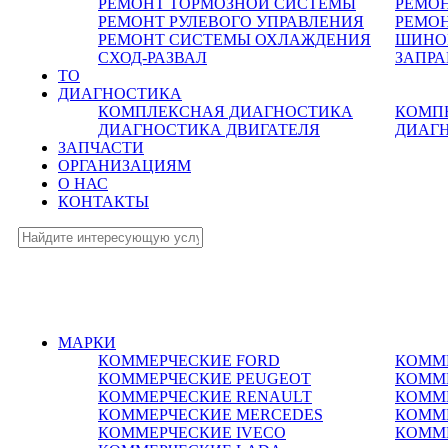
РЕМОНТ ТОРМОЗНОЙ СИСТЕМЫ
РЕМО
РЕМОНТ РУЛЕВОГО УПРАВЛЕНИЯ
РЕМОН
РЕМОНТ СИСТЕМЫ ОХЛАЖДЕНИЯ
ШИНО
СХОД-РАЗВАЛ
ЗАПР
ТО
ДИАГНОСТИКА
КОМПЛЕКСНАЯ ДИАГНОСТИКА
КОМП
ДИАГНОСТИКА ДВИГАТЕЛЯ
ДИАГ
ЗАПЧАСТИ
ОРГАНИЗАЦИЯМ
О НАС
КОНТАКТЫ
МАРКИ
КОММЕРЧЕСКИЕ
FORD
КОММ
КОММЕРЧЕСКИЕ
PEUGEOT
КОММ
КОММЕРЧЕСКИЕ
RENAULT
КОММ
КОММЕРЧЕСКИЕ
MERCEDES
КОММ
КОММЕРЧЕСКИЕ
IVECO
КОММ