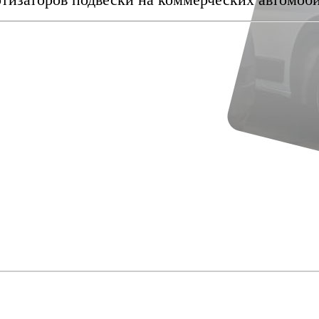
тизаторов подвески на коммерческих автомоби