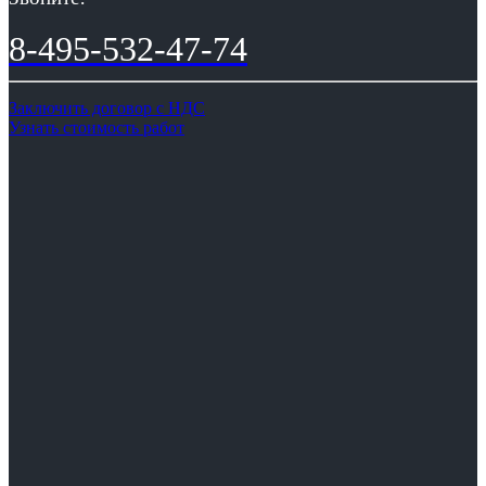
8-495-532-47-74
Заключить договор с НДС
Узнать стоимость работ