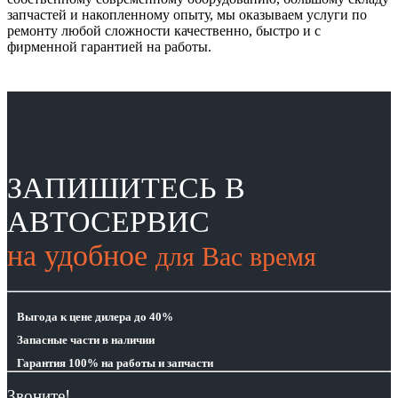
запчастей и накопленному опыту, мы оказываем услуги по
ремонту любой сложности качественно, быстро и с
фирменной гарантией на работы.
ЗАПИШИТЕСЬ В
АВТОСЕРВИС
на удобное
для Вас время
Выгода
к цене дилера до 40%
Запасные части
в наличии
Гарантия 100%
на работы и запчасти
Звоните!