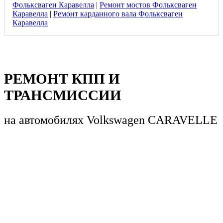
Фольксваген Каравелла
|
Ремонт мостов Фольксваген
Каравелла
|
Ремонт карданного вала Фольксваген
Каравелла
РЕМОНТ КПП И
ТРАНСМИССИИ
на автомобилях
Volkswagen CARAVELLE