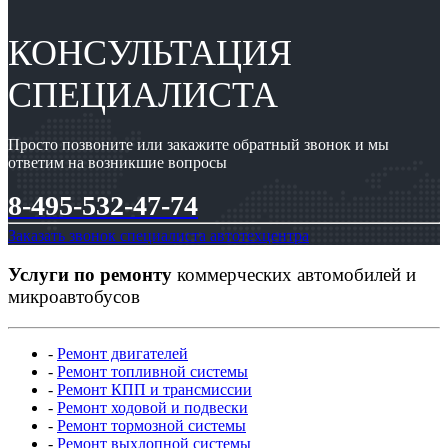
КОНСУЛЬТАЦИЯ
СПЕЦИАЛИСТА
Просто позвоните или закажите обратный звонок и мы
ответим на возникшие вопросы
8-495-532-47-74
Заказать звонок специалиста автотехцентра
Услуги по ремонту
коммерческих автомобилей и
микроавтобусов
-
Ремонт двигателей
-
Ремонт топливной системы
-
Ремонт КПП и трансмиссии
-
Ремонт ходовой и подвески
-
Ремонт тормозной системы
-
Ремонт выхлопной системы