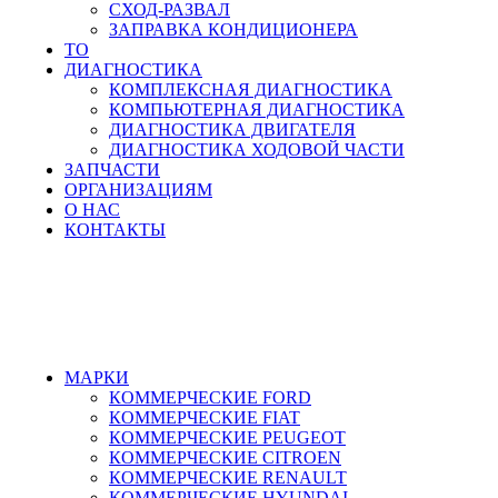
СХОД-РАЗВАЛ
ЗАПРАВКА КОНДИЦИОНЕРА
ТО
ДИАГНОСТИКА
КОМПЛЕКСНАЯ ДИАГНОСТИКА
КОМПЬЮТЕРНАЯ ДИАГНОСТИКА
ДИАГНОСТИКА ДВИГАТЕЛЯ
ДИАГНОСТИКА ХОДОВОЙ ЧАСТИ
ЗАПЧАСТИ
ОРГАНИЗАЦИЯМ
О НАС
КОНТАКТЫ
8-495-532-47-74
МАРКИ
КОММЕРЧЕСКИЕ
FORD
КОММЕРЧЕСКИЕ
FIAT
КОММЕРЧЕСКИЕ
PEUGEOT
КОММЕРЧЕСКИЕ
CITROEN
КОММЕРЧЕСКИЕ
RENAULT
КОММЕРЧЕСКИЕ
HYUNDAI