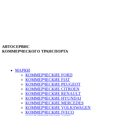
АВТОСЕРВИС
КОММЕРЧЕСКОГО ТРАНСПОРТА
г. Зеленоград, ул. Зеленоградская, 11
8-495-532-47-74
МАРКИ
КОММЕРЧЕСКИЕ
FORD
КОММЕРЧЕСКИЕ
FIAT
КОММЕРЧЕСКИЕ
PEUGEOT
КОММЕРЧЕСКИЕ
CITROEN
КОММЕРЧЕСКИЕ
RENAULT
КОММЕРЧЕСКИЕ
HYUNDAI
КОММЕРЧЕСКИЕ
MERCEDES
КОММЕРЧЕСКИЕ
VOLKSWAGEN
КОММЕРЧЕСКИЕ
IVECO