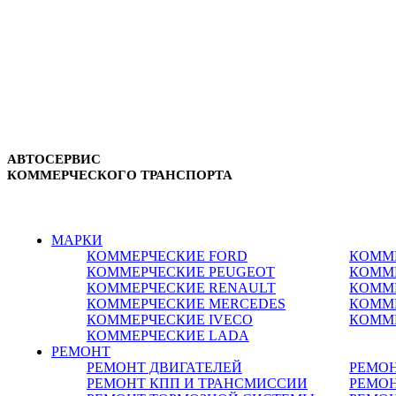
АВТОСЕРВИС
КОММЕРЧЕСКОГО ТРАНСПОРТА
г. Зеленоград, ул. Зеленоградская, 11
8-495-532-47-74
МАРКИ
КОММЕРЧЕСКИЕ
FORD
КОММ
КОММЕРЧЕСКИЕ
PEUGEOT
КОММ
КОММЕРЧЕСКИЕ
RENAULT
КОММ
КОММЕРЧЕСКИЕ
MERCEDES
КОММ
КОММЕРЧЕСКИЕ
IVECO
КОММ
КОММЕРЧЕСКИЕ
LADA
РЕМОНТ
РЕМОНТ ДВИГАТЕЛЕЙ
РЕМО
РЕМОНТ КПП И ТРАНСМИССИИ
РЕМОН