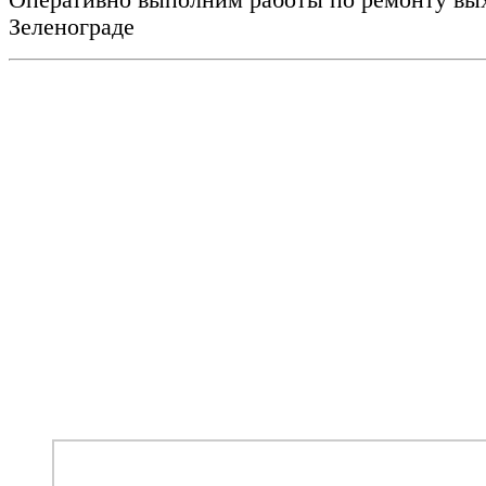
Оперативно выполним работы по ремонту вы
Зеленограде