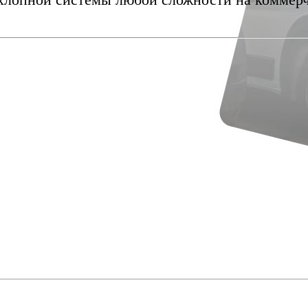
хлопной системы любой сложности на коммерч