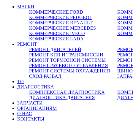
МАРКИ
КОММЕРЧЕСКИЕ
FORD
КОММ
КОММЕРЧЕСКИЕ
PEUGEOT
КОММ
КОММЕРЧЕСКИЕ
RENAULT
КОММ
КОММЕРЧЕСКИЕ
MERCEDES
КОММ
КОММЕРЧЕСКИЕ
IVECO
КОММ
КОММЕРЧЕСКИЕ
LADA
РЕМОНТ
РЕМОНТ ДВИГАТЕЛЕЙ
РЕМО
РЕМОНТ КПП И ТРАНСМИССИИ
РЕМОН
РЕМОНТ ТОРМОЗНОЙ СИСТЕМЫ
РЕМО
РЕМОНТ РУЛЕВОГО УПРАВЛЕНИЯ
РЕМОН
РЕМОНТ СИСТЕМЫ ОХЛАЖДЕНИЯ
ШИНО
СХОД-РАЗВАЛ
ЗАПР
ТО
ДИАГНОСТИКА
КОМПЛЕКСНАЯ ДИАГНОСТИКА
КОМП
ДИАГНОСТИКА ДВИГАТЕЛЯ
ДИАГ
ЗАПЧАСТИ
ОРГАНИЗАЦИЯМ
О НАС
КОНТАКТЫ