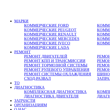
8-495-532-47-74
МАРКИ
КОММЕРЧЕСКИЕ
FORD
КОММ
КОММЕРЧЕСКИЕ
PEUGEOT
КОММ
КОММЕРЧЕСКИЕ
RENAULT
КОММ
КОММЕРЧЕСКИЕ
MERCEDES
КОММ
КОММЕРЧЕСКИЕ
IVECO
КОММ
КОММЕРЧЕСКИЕ
LADA
РЕМОНТ
РЕМОНТ ДВИГАТЕЛЕЙ
РЕМО
РЕМОНТ КПП И ТРАНСМИССИИ
РЕМОН
РЕМОНТ ТОРМОЗНОЙ СИСТЕМЫ
РЕМО
РЕМОНТ РУЛЕВОГО УПРАВЛЕНИЯ
РЕМОН
РЕМОНТ СИСТЕМЫ ОХЛАЖДЕНИЯ
ШИНО
СХОД-РАЗВАЛ
ЗАПР
ТО
ДИАГНОСТИКА
КОМПЛЕКСНАЯ ДИАГНОСТИКА
КОМП
ДИАГНОСТИКА ДВИГАТЕЛЯ
ДИАГ
ЗАПЧАСТИ
ОРГАНИЗАЦИЯМ
О НАС