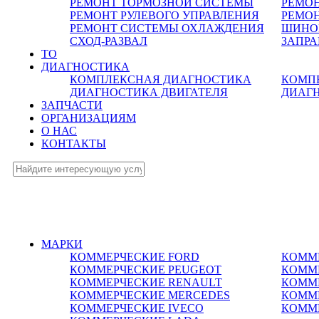
РЕМОНТ ТОРМОЗНОЙ СИСТЕМЫ
РЕМО
РЕМОНТ РУЛЕВОГО УПРАВЛЕНИЯ
РЕМОН
РЕМОНТ СИСТЕМЫ ОХЛАЖДЕНИЯ
ШИНО
СХОД-РАЗВАЛ
ЗАПР
ТО
ДИАГНОСТИКА
КОМПЛЕКСНАЯ ДИАГНОСТИКА
КОМП
ДИАГНОСТИКА ДВИГАТЕЛЯ
ДИАГ
ЗАПЧАСТИ
ОРГАНИЗАЦИЯМ
О НАС
КОНТАКТЫ
МАРКИ
КОММЕРЧЕСКИЕ
FORD
КОММ
КОММЕРЧЕСКИЕ
PEUGEOT
КОММ
КОММЕРЧЕСКИЕ
RENAULT
КОММ
КОММЕРЧЕСКИЕ
MERCEDES
КОММ
КОММЕРЧЕСКИЕ
IVECO
КОММ