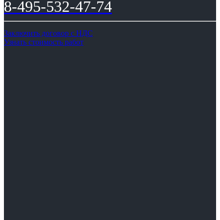
8-495-532-47-74
Заключить договор с НДС
Узнать стоимость работ