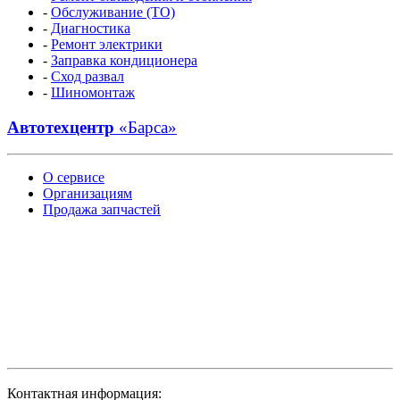
-
Обслуживание (ТО)
-
Диагностика
-
Ремонт электрики
-
Заправка кондиционера
-
Сход развал
-
Шиномонтаж
Автотехцентр
«Барса»
О сервисе
Организациям
Продажа запчастей
Контактная информация: