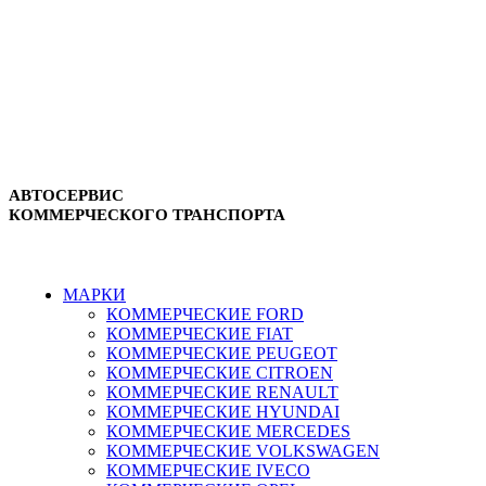
АВТОСЕРВИС
КОММЕРЧЕСКОГО ТРАНСПОРТА
г. Зеленоград, ул. Зеленоградская, 11
8-495-532-47-74
МАРКИ
КОММЕРЧЕСКИЕ
FORD
КОММЕРЧЕСКИЕ
FIAT
КОММЕРЧЕСКИЕ
PEUGEOT
КОММЕРЧЕСКИЕ
CITROEN
КОММЕРЧЕСКИЕ
RENAULT
КОММЕРЧЕСКИЕ
HYUNDAI
КОММЕРЧЕСКИЕ
MERCEDES
КОММЕРЧЕСКИЕ
VOLKSWAGEN
КОММЕРЧЕСКИЕ
IVECO