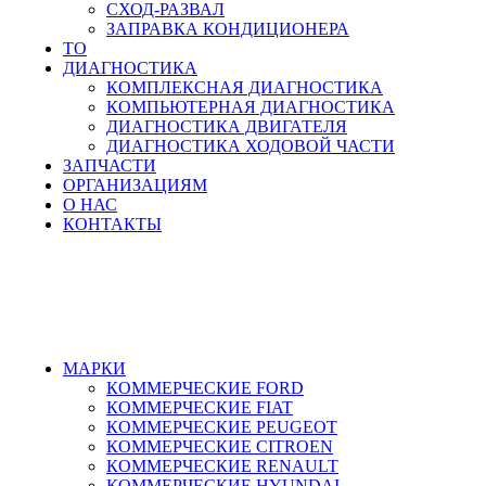
СХОД-РАЗВАЛ
ЗАПРАВКА КОНДИЦИОНЕРА
ТО
ДИАГНОСТИКА
КОМПЛЕКСНАЯ ДИАГНОСТИКА
КОМПЬЮТЕРНАЯ ДИАГНОСТИКА
ДИАГНОСТИКА ДВИГАТЕЛЯ
ДИАГНОСТИКА ХОДОВОЙ ЧАСТИ
ЗАПЧАСТИ
ОРГАНИЗАЦИЯМ
О НАС
КОНТАКТЫ
8-495-532-47-74
МАРКИ
КОММЕРЧЕСКИЕ
FORD
КОММЕРЧЕСКИЕ
FIAT
КОММЕРЧЕСКИЕ
PEUGEOT
КОММЕРЧЕСКИЕ
CITROEN
КОММЕРЧЕСКИЕ
RENAULT
КОММЕРЧЕСКИЕ
HYUNDAI