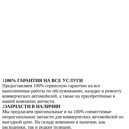
1
100% ГАРАНТИЯ НА ВСЕ УСЛУГИ
Предоставляем 100% сервисную гарантию на все
выполненные работы по обслуживанию, наладке и ремонту
коммерческих автомобилей, а также на приобретённые в
нашей компании запчасти.
2
ЗАПЧАСТИ В НАЛИЧИИ
Мы предлагаем оригинальные и на 100% совместимые
неоригинальные запчасти для коммерческих автомобилей по
выгодной цене. На складе компании в наличии, как
расходники, так и редкие позиции.