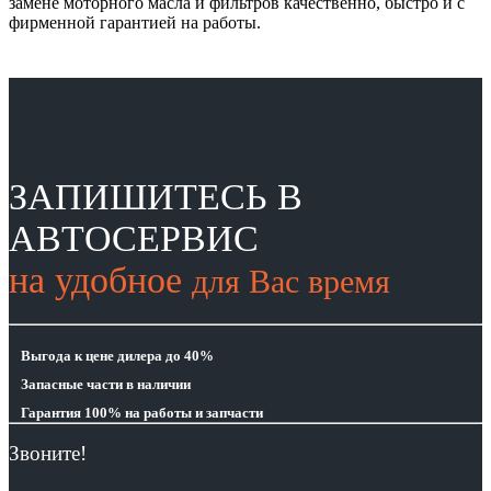
замене моторного масла и фильтров качественно, быстро и с
фирменной гарантией на работы.
ЗАПИШИТЕСЬ В
АВТОСЕРВИС
на удобное
для Вас время
Выгода
к цене дилера до 40%
Запасные части
в наличии
Гарантия 100%
на работы и запчасти
Звоните!