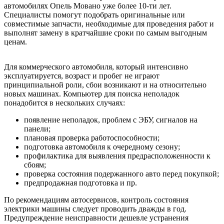
автомобилях Опель Мовано уже более 10-ти лет.
Специалисты помогут подобрать оригинальные или
совместимые запчасти, необходимые для проведения работ и
выполнят замену в кратчайшие сроки по самым выгодным
ценам.
Для коммерческого автомобиля, который интенсивно
эксплуатируется, возраст и пробег не играют
принципиальной роли, сбои возникают и на относительно
новых машинах. Компьютер для поиска неполадок
понадобится в нескольких случаях:
появление неполадок, проблем с ЭБУ, сигналов на
панели;
плановая проверка работоспособности;
подготовка автомобиля к очередному сезону;
профилактика для выявления предрасположенности к
сбоям;
проверка состояния подержанного авто перед покупкой;
предпродажная подготовка и пр.
По рекомендациям автосервисов, контроль состояния
электрики машины следует проводить дважды в год.
Предупреждение неисправности дешевле устранения