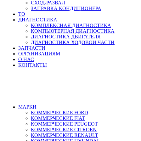
СХОД-РАЗВАЛ
ЗАПРАВКА КОНДИЦИОНЕРА
ТО
ДИАГНОСТИКА
КОМПЛЕКСНАЯ ДИАГНОСТИКА
КОМПЬЮТЕРНАЯ ДИАГНОСТИКА
ДИАГНОСТИКА ДВИГАТЕЛЯ
ДИАГНОСТИКА ХОДОВОЙ ЧАСТИ
ЗАПЧАСТИ
ОРГАНИЗАЦИЯМ
О НАС
КОНТАКТЫ
8-495-532-47-74
МАРКИ
КОММЕРЧЕСКИЕ
FORD
КОММЕРЧЕСКИЕ
FIAT
КОММЕРЧЕСКИЕ
PEUGEOT
КОММЕРЧЕСКИЕ
CITROEN
КОММЕРЧЕСКИЕ
RENAULT
КОММЕРЧЕСКИЕ
HYUNDAI