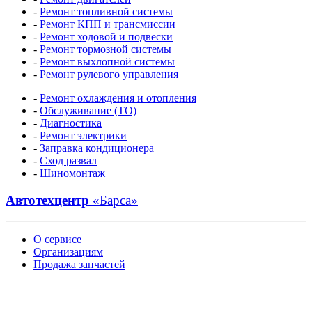
-
Ремонт топливной системы
-
Ремонт КПП и трансмиссии
-
Ремонт ходовой и подвески
-
Ремонт тормозной системы
-
Ремонт выхлопной системы
-
Ремонт рулевого управления
-
Ремонт охлаждения и отопления
-
Обслуживание (ТО)
-
Диагностика
-
Ремонт электрики
-
Заправка кондиционера
-
Сход развал
-
Шиномонтаж
Автотехцентр
«Барса»
О сервисе
Организациям
Продажа запчастей