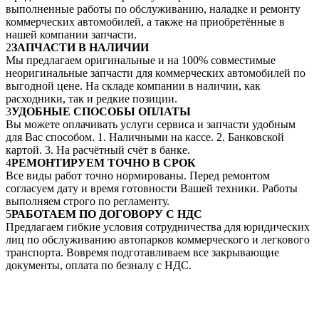
выполненные работы по обслуживанию, наладке и ремонту
коммерческих автомобилей, а также на приобретённые в
нашей компании запчасти.
2
ЗАПЧАСТИ В НАЛИЧИИ
Мы предлагаем оригинальные и на 100% совместимые
неоригинальные запчасти для коммерческих автомобилей по
выгодной цене. На складе компании в наличии, как
расходники, так и редкие позиции.
3
УДОБНЫЕ СПОСОБЫ ОПЛАТЫ
Вы можете оплачивать услуги сервиса и запчасти удобным
для Вас способом. 1. Наличными на кассе. 2. Банковской
картой. 3. На расчётный счёт в банке.
4
РЕМОНТИРУЕМ ТОЧНО В СРОК
Все виды работ точно нормированы. Перед ремонтом
согласуем дату и время готовности Вашей техники. Работы
выполняем строго по регламенту.
5
РАБОТАЕМ ПО ДОГОВОРУ С НДС
Предлагаем гибкие условия сотрудничества для юридических
лиц по обслуживанию автопарков коммерческого и легкового
транспорта. Вовремя подготавливаем все закрывающие
документы, оплата по безналу с НДС.