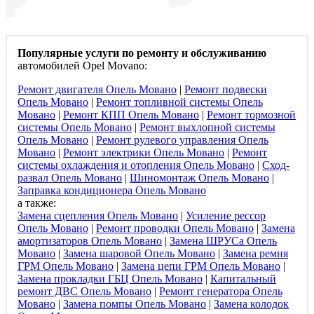
Популярные услуги по ремонту и обслуживанию
автомобилей Opel Movano:
Ремонт двигателя Опель Мовано
|
Ремонт подвески
Опель Мовано
|
Ремонт топливной системы Опель
Мовано
|
Ремонт КПП Опель Мовано
|
Ремонт тормозной
системы Опель Мовано
|
Ремонт выхлопной системы
Опель Мовано
|
Ремонт рулевого управления Опель
Мовано
|
Ремонт электрики Опель Мовано
|
Ремонт
системы охлаждения и отопления Опель Мовано
|
Сход-
развал Опель Мовано
|
Шиномонтаж Опель Мовано
|
Заправка кондиционера Опель Мовано
а также:
Замена сцепления Опель Мовано
|
Усиление рессор
Опель Мовано
|
Ремонт проводки Опель Мовано
|
Замена
амортизаторов Опель Мовано
|
Замена ШРУСа Опель
Мовано
|
Замена шаровой Опель Мовано
|
Замена ремня
ГРМ Опель Мовано
|
Замена цепи ГРМ Опель Мовано
|
Замена прокладки ГБЦ Опель Мовано
|
Капитальный
ремонт ДВС Опель Мовано
|
Ремонт генератора Опель
Мовано
|
Замена помпы Опель Мовано
|
Замена колодок