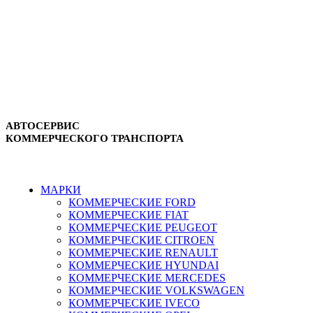
АВТОСЕРВИС
КОММЕРЧЕСКОГО ТРАНСПОРТА
г. Зеленоград, ул. Зеленоградская, 11
8-495-532-47-74
МАРКИ
КОММЕРЧЕСКИЕ
FORD
КОММЕРЧЕСКИЕ
FIAT
КОММЕРЧЕСКИЕ
PEUGEOT
КОММЕРЧЕСКИЕ
CITROEN
КОММЕРЧЕСКИЕ
RENAULT
КОММЕРЧЕСКИЕ
HYUNDAI
КОММЕРЧЕСКИЕ
MERCEDES
КОММЕРЧЕСКИЕ
VOLKSWAGEN
КОММЕРЧЕСКИЕ
IVECO