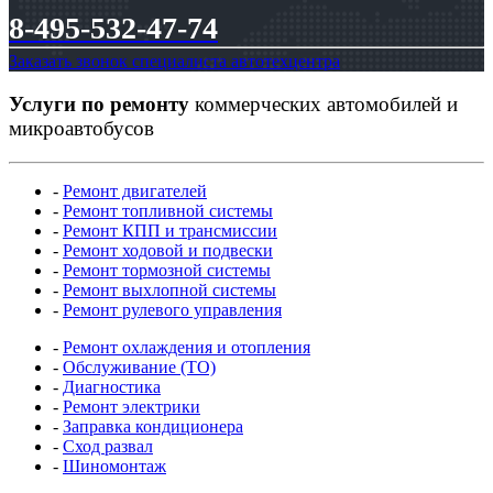
8-495-532-47-74
Заказать звонок специалиста автотехцентра
Услуги по ремонту
коммерческих автомобилей и
микроавтобусов
-
Ремонт двигателей
-
Ремонт топливной системы
-
Ремонт КПП и трансмиссии
-
Ремонт ходовой и подвески
-
Ремонт тормозной системы
-
Ремонт выхлопной системы
-
Ремонт рулевого управления
-
Ремонт охлаждения и отопления
-
Обслуживание (ТО)
-
Диагностика
-
Ремонт электрики
-
Заправка кондиционера
-
Сход развал
-
Шиномонтаж