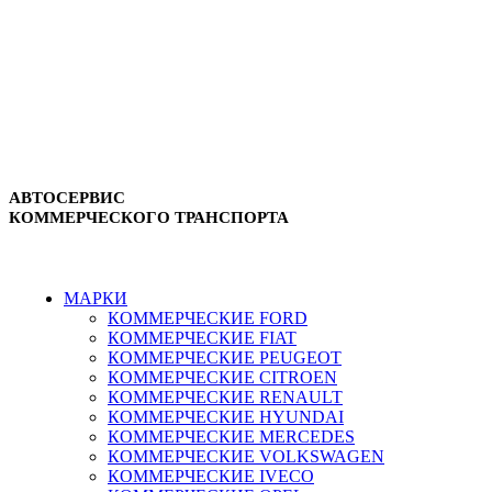
АВТОСЕРВИС
КОММЕРЧЕСКОГО ТРАНСПОРТА
г. Зеленоград, ул. Зеленоградская, 11
8-495-532-47-74
МАРКИ
КОММЕРЧЕСКИЕ
FORD
КОММЕРЧЕСКИЕ
FIAT
КОММЕРЧЕСКИЕ
PEUGEOT
КОММЕРЧЕСКИЕ
CITROEN
КОММЕРЧЕСКИЕ
RENAULT
КОММЕРЧЕСКИЕ
HYUNDAI
КОММЕРЧЕСКИЕ
MERCEDES
КОММЕРЧЕСКИЕ
VOLKSWAGEN
КОММЕРЧЕСКИЕ
IVECO