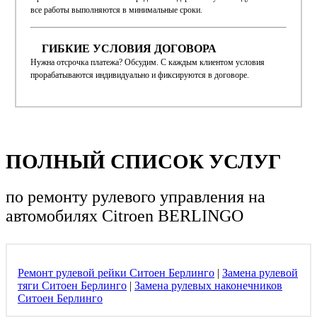
все работы выполняются в минимальные сроки.
ГИБКИЕ УСЛОВИЯ ДОГОВОРА
Нужна отсрочка платежа? Обсудим. С каждым клиентом условия
прорабатываются индивидуально и фиксируются в договоре.
ПОЛНЫЙ СПИСОК УСЛУГ
по ремонту рулевого управления
на
автомобилях Citroen BERLINGO
Ремонт рулевой рейки Ситоен Берлинго
|
Замена рулевой
тяги Ситоен Берлинго
|
Замена рулевых наконечников
Ситоен Берлинго