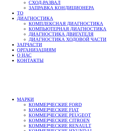
СХОД-РАЗВАЛ
ЗАПРАВКА КОНДИЦИОНЕРА
ТО
ДИАГНОСТИКА
КОМПЛЕКСНАЯ ДИАГНОСТИКА
КОМПЬЮТЕРНАЯ ДИАГНОСТИКА
ДИАГНОСТИКА ДВИГАТЕЛЯ
ДИАГНОСТИКА ХОДОВОЙ ЧАСТИ
ЗАПЧАСТИ
ОРГАНИЗАЦИЯМ
О НАС
КОНТАКТЫ
8-495-532-47-74
МАРКИ
КОММЕРЧЕСКИЕ
FORD
КОММЕРЧЕСКИЕ
FIAT
КОММЕРЧЕСКИЕ
PEUGEOT
КОММЕРЧЕСКИЕ
CITROEN
КОММЕРЧЕСКИЕ
RENAULT
КОММЕРЧЕСКИЕ
HYUNDAI